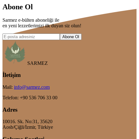
Abone Ol
Sarmez e-bülten aboneliği ile
en yeni lezzetlerimizi ilk duyan siz olun!
Abone Ol
SARMEZ
İletişim
Mail
:
info@sarmez.com
Telefon
: +90 536 706 33 00
Adres
10016. Sk. No:31, 35620
Aosb/Çiğli/İzmir, Türkiye