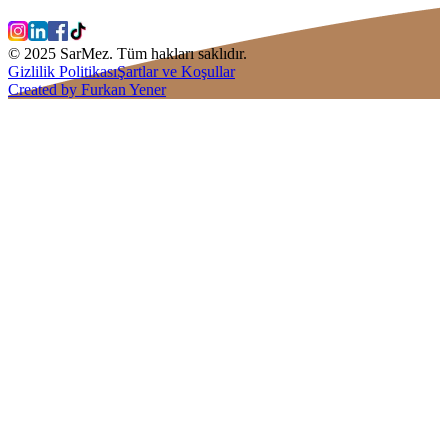
© 2025 SarMez. Tüm hakları saklıdır.
Gizlilik Politikası
Şartlar ve Koşullar
Created by Furkan Yener