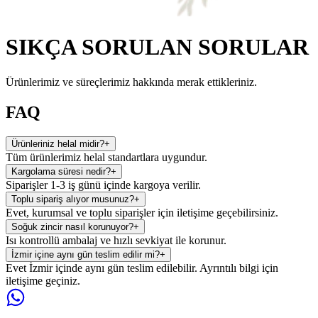
SIKÇA SORULAN SORULAR
Ürünlerimiz ve süreçlerimiz hakkında merak ettikleriniz.
FAQ
Ürünleriniz helal midir?
+
Tüm ürünlerimiz helal standartlara uygundur.
Kargolama süresi nedir?
+
Siparişler 1-3 iş günü içinde kargoya verilir.
Toplu sipariş alıyor musunuz?
+
Evet, kurumsal ve toplu siparişler için iletişime geçebilirsiniz.
Soğuk zincir nasıl korunuyor?
+
Isı kontrollü ambalaj ve hızlı sevkiyat ile korunur.
İzmir içine aynı gün teslim edilir mi?
+
Evet İzmir içinde aynı gün teslim edilebilir. Ayrıntılı bilgi için
iletişime geçiniz.